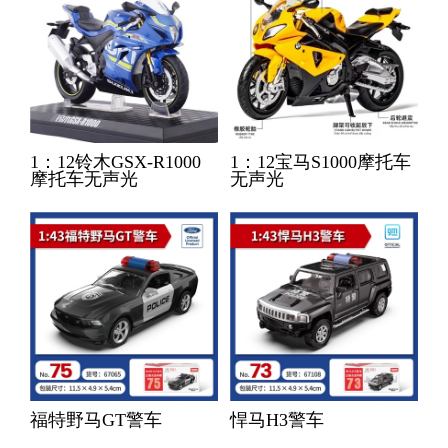
1：12铃木GSX-R1000
1：12宝马S1000摩托车
摩托车无声光
无声光
福特野马GT警车
悍马H3警车