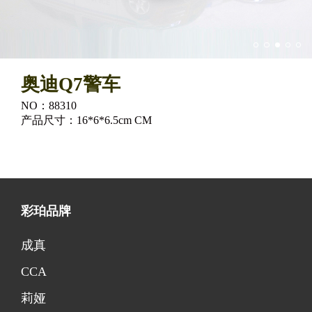
奥迪Q7警车
NO：88310
产品尺寸：16*6*6.5cm CM
彩珀品牌
成真
CCA
莉娅