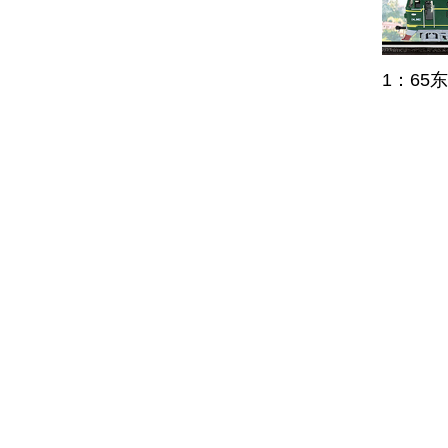
1：65
关于彩珀
彩珀品牌
新闻中心