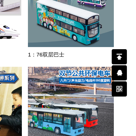
1：76双层巴士