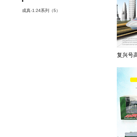
成真-1:24系列（5）
复兴号