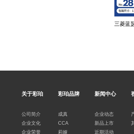
三菱蓝
关于彩珀
彩珀品牌
新闻中心
公司简介
成真
企业动态
企业文化
CCA
新品上市
企业荣誉
莉娅
近期活动