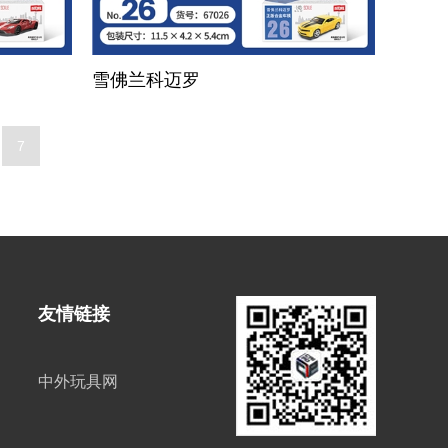
雪佛兰科迈罗
7
友情链接
中外玩具网