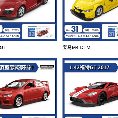
GT
宝马M4-DTM