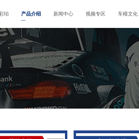
彩珀
产品介绍
新闻中心
视频专区
车模文化