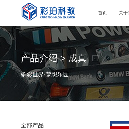
首页
关于
产品介绍 >
成真
多彩世界·梦想乐园
全部产品