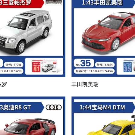
杰罗
丰田凯美瑞